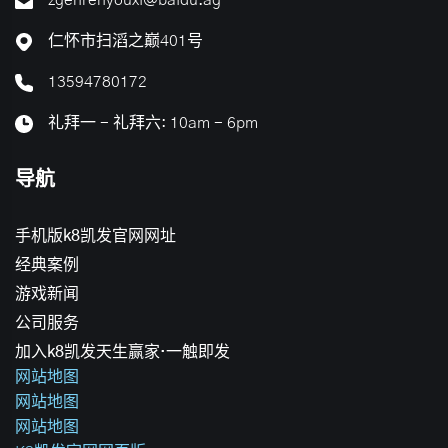
zgenrenyouxi@baidu.ag
仁怀市扫滔之巅401号
13594780172
礼拜一 - 礼拜六: 10am - 6pm
导航
手机版k8凯发官网网址
经典案例
游戏新闻
公司服务
加入k8凯发天生赢家·一触即发
网站地图
网站地图
网站地图