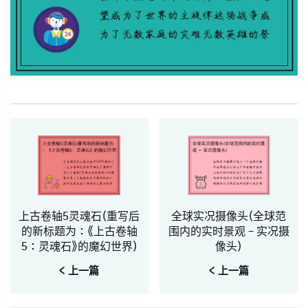
上古卷轴5灵魂石(重写后
全球实况摄像头(全球范
的新标题为：《上古卷轴
围内的实时景观 – 实况摄
5：灵魂石》的魔幻世界)
像头)
< 上一篇
< 上一篇