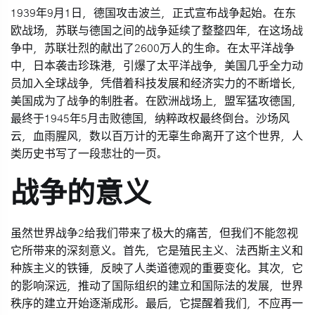
1939年9月1日，德国攻击波兰，正式宣布战争起始。在东
欧战场，苏联与德国之间的战争延续了整整四年，在这场战
争中，苏联壮烈的献出了2600万人的生命。在太平洋战争
中，日本袭击珍珠港，引爆了太平洋战争，美国几乎全力动
员加入全球战争，凭借着科技发展和经济实力的不断增长，
美国成为了战争的制胜者。在欧洲战场上，盟军猛攻德国，
最终于1945年5月击败德国，纳粹政权最终倒台。沙场风
云，血雨腥风，数以百万计的无辜生命离开了这个世界，人
类历史书写了一段悲壮的一页。
战争的意义
虽然世界战争2给我们带来了极大的痛苦，但我们不能忽视
它所带来的深刻意义。首先，它是殖民主义、法西斯主义和
种族主义的铁锤，反映了人类道德观的重要变化。其次，它
的影响深远，推动了国际组织的建立和国际法的发展，世界
秩序的建立开始逐渐成形。最后，它提醒着我们，不应再一